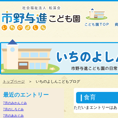
トップページ
＞ いちのよしんこどもブログ
最近のエントリー
食育
7月のみかんぐみ
ただいまエントリーはあ
7月のしろぐみ
7月のあおぐみ