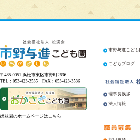
市野与進こども
こどもブログ
〒435-0051 浜松市東区市野町2636
TEL：053-423-3535 FAX：053-423-3536
理事長挨拶
法人情報
姉妹園のホームページはこちら
採用要項