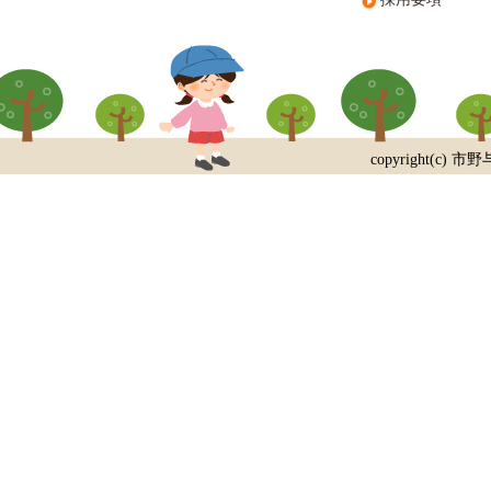
copyright(c) 市野