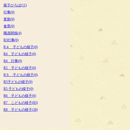
親子ひろば(11)
行事(0)
更新(0)
食育(0)
職員関係(4)
R3行事(0)
R４ 子どもの様子(0)
R4 子どもの様子(0)
R4 行事(0)
R5 子どもの様子(0)
R５ 子どもの様子(0)
R5子どもの様子(0)
R5 子どもの様子(0)
R6 子どもの様子(0)
R7 こどもの様子(83)
R8 子どもの様子(28)