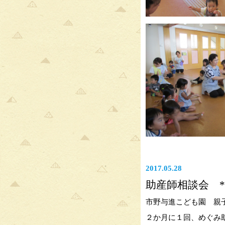
2017.05.28
助産師相談会 
市野与進こども園 親
２か月に１回、めぐみ