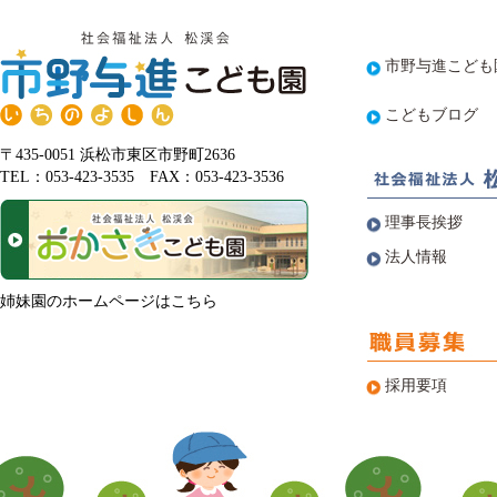
市野与進こども
こどもブログ
〒435-0051 浜松市東区市野町2636
TEL：053-423-3535 FAX：053-423-3536
理事長挨拶
法人情報
姉妹園のホームページはこちら
採用要項