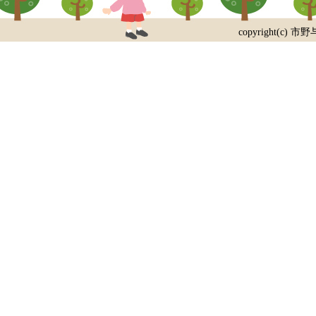
copyright(c) 市野