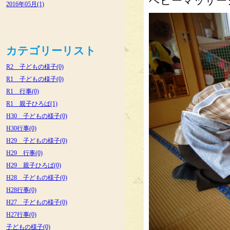
ベビーマッサー
2016年05月(1)
カテゴリーリスト
R2 子どもの様子(0)
R1 子どもの様子(0)
R1 行事(0)
R1 親子ひろば(1)
H30 子どもの様子(0)
H30行事(0)
H29 子どもの様子(0)
H29 行事(0)
H29 親子ひろば(0)
H28 子どもの様子(0)
H28行事(0)
H27 子どもの様子(0)
H27行事(0)
子どもの様子(0)