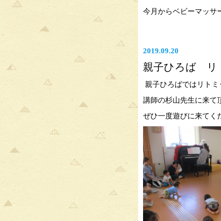
今月からベビーマッサ
2019.09.20
親子ひろば リ
親子ひろばではリトミ
講師の杉山先生に来て
ぜひ一度遊びに来てく