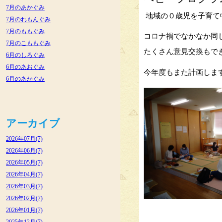
7月のあかぐみ
地域の０歳児を子育て
7月のれもんぐみ
7月のももぐみ
コロナ禍でなかなか同
7月のこももぐみ
たくさん意見交換もで
6月のしろぐみ
6月のあおぐみ
今年度もまた計画しま
6月のあかぐみ
アーカイブ
2026年07月(7)
2026年06月(7)
2026年05月(7)
2026年04月(7)
2026年03月(7)
2026年02月(7)
2026年01月(7)