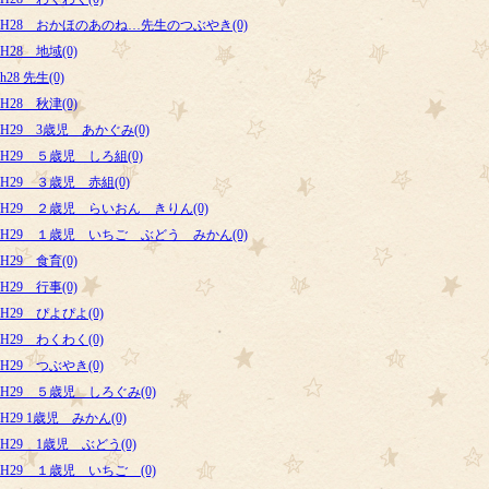
H28 おかほのあのね…先生のつぶやき(0)
H28 地域(0)
h28 先生(0)
H28 秋津(0)
H29 3歳児 あかぐみ(0)
H29 ５歳児 しろ組(0)
H29 ３歳児 赤組(0)
H29 ２歳児 らいおん きりん(0)
H29 １歳児 いちご ぶどう みかん(0)
H29 食育(0)
H29 行事(0)
H29 ぴよぴよ(0)
H29 わくわく(0)
H29 つぶやき(0)
H29 ５歳児 しろぐみ(0)
H29 1歳児 みかん(0)
H29 1歳児 ぶどう(0)
H29 １歳児 いちご (0)