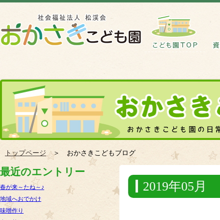
トップページ
＞ おかさきこどもブログ
最近のエントリー
2019年05月
春が来～たね～♪
地域へおでかけ
味噌作り