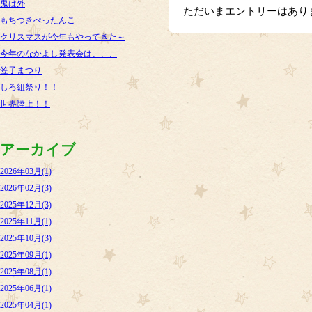
鬼は外
ただいまエントリーはあり
もちつきぺったんこ
クリスマスが今年もやってきた～
今年のなかよし発表会は、、、
笠子まつり
しろ組祭り！！
世界陸上！！
アーカイブ
2026年03月(1)
2026年02月(3)
2025年12月(3)
2025年11月(1)
2025年10月(3)
2025年09月(1)
2025年08月(1)
2025年06月(1)
2025年04月(1)