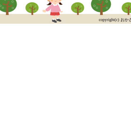
copyright(c) おか