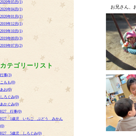
2020年05月(1)
お兄さん、
2020年04月(1)
2020年01月(1)
2019年12月(1)
2019年10月(1)
2019年09月(3)
2019年07月(2)
カテゴリーリスト
行事(3)
こもも(0)
あお(0)
しろぐみ(0)
あかぐみ(0)
H27 行事(0)
H27 1歳児 いちご ぶどう みかん
(0)
H27 5歳児 しろぐみ(0)