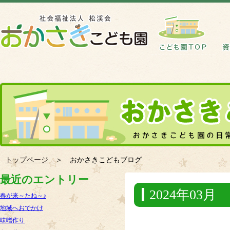
トップページ
＞ おかさきこどもブログ
最近のエントリー
2024年03月
春が来～たね～♪
地域へおでかけ
味噌作り