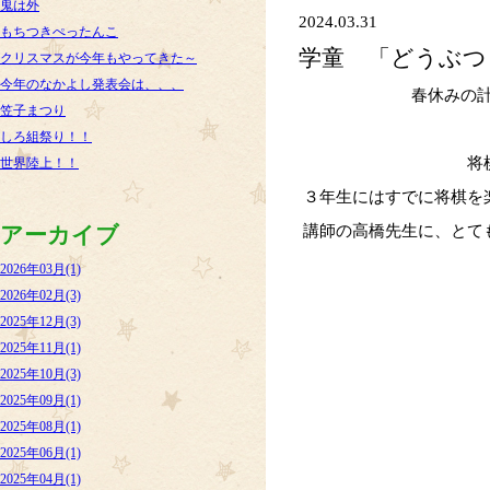
鬼は外
2024.03.31
もちつきぺったんこ
学童 「どうぶつ
クリスマスが今年もやってきた～
今年のなかよし発表会は、、、
春休みの計
笠子まつり
しろ組祭り！！
将
世界陸上！！
３年生にはすでに将棋を
講師の高橋先生に、とて
アーカイブ
2026年03月(1)
2026年02月(3)
2025年12月(3)
2025年11月(1)
2025年10月(3)
2025年09月(1)
2025年08月(1)
2025年06月(1)
2025年04月(1)