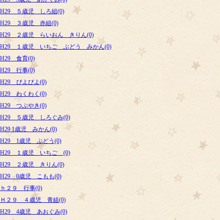
H29 ５歳児 しろ組(0)
H29 ３歳児 赤組(0)
H29 ２歳児 らいおん きりん(0)
H29 １歳児 いちご ぶどう みかん(0)
H29 食育(0)
H29 行事(0)
H29 ぴよぴよ(0)
H29 わくわく(0)
H29 つぶやき(0)
H29 ５歳児 しろぐみ(0)
H29 1歳児 みかん(0)
H29 1歳児 ぶどう(0)
H29 １歳児 いちご (0)
H29 ２歳児 きりん(0)
H29 0歳児 こもも(0)
ｈ２９ 行事(0)
Ｈ２９ ４歳児 青組(0)
H29 4歳児 あおぐみ(0)