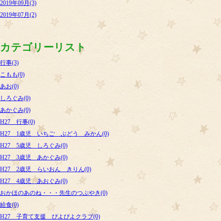
2019年09月(3)
2019年07月(2)
カテゴリーリスト
行事(3)
こもも(0)
あお(0)
しろぐみ(0)
あかぐみ(0)
H27 行事(0)
H27 1歳児 いちご ぶどう みかん(0)
H27 5歳児 しろぐみ(0)
H27 3歳児 あかぐみ(0)
H27 2歳児 らいおん きりん(0)
H27 4歳児 あおぐみ(0)
おかほのあのね・・・先生のつぶやき(0)
給食(0)
H27 子育て支援 ぴよぴよクラブ(0)