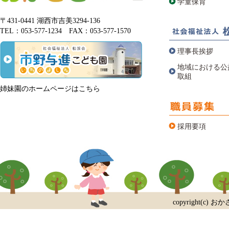
学童保育
〒431-0441 湖西市吉美3294-136
TEL：053-577-1234 FAX：053-577-1570
理事長挨拶
地域における公
取組
姉妹園のホームページはこちら
採用要項
copyright(c) おか