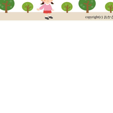
copyright(c) おか