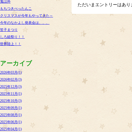
鬼は外
ただいまエントリーはあり
もちつきぺったんこ
クリスマスが今年もやってきた～
今年のなかよし発表会は、、、
笠子まつり
しろ組祭り！！
世界陸上！！
アーカイブ
2026年03月(1)
2026年02月(3)
2025年12月(3)
2025年11月(1)
2025年10月(3)
2025年09月(1)
2025年08月(1)
2025年06月(1)
2025年04月(1)