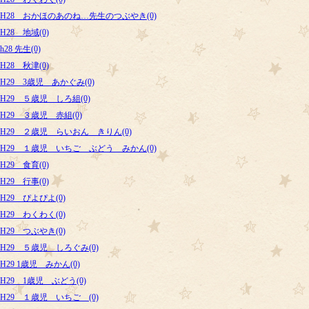
H28 おかほのあのね…先生のつぶやき(0)
H28 地域(0)
h28 先生(0)
H28 秋津(0)
H29 3歳児 あかぐみ(0)
H29 ５歳児 しろ組(0)
H29 ３歳児 赤組(0)
H29 ２歳児 らいおん きりん(0)
H29 １歳児 いちご ぶどう みかん(0)
H29 食育(0)
H29 行事(0)
H29 ぴよぴよ(0)
H29 わくわく(0)
H29 つぶやき(0)
H29 ５歳児 しろぐみ(0)
H29 1歳児 みかん(0)
H29 1歳児 ぶどう(0)
H29 １歳児 いちご (0)