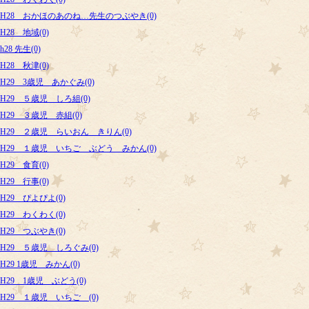
H28 おかほのあのね…先生のつぶやき(0)
H28 地域(0)
h28 先生(0)
H28 秋津(0)
H29 3歳児 あかぐみ(0)
H29 ５歳児 しろ組(0)
H29 ３歳児 赤組(0)
H29 ２歳児 らいおん きりん(0)
H29 １歳児 いちご ぶどう みかん(0)
H29 食育(0)
H29 行事(0)
H29 ぴよぴよ(0)
H29 わくわく(0)
H29 つぶやき(0)
H29 ５歳児 しろぐみ(0)
H29 1歳児 みかん(0)
H29 1歳児 ぶどう(0)
H29 １歳児 いちご (0)