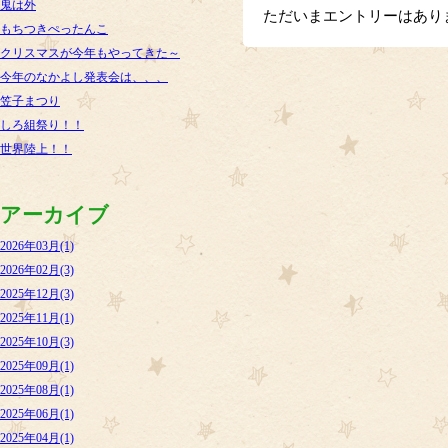
鬼は外
ただいまエントリーはあり
もちつきぺったんこ
クリスマスが今年もやってきた～
今年のなかよし発表会は、、、
笠子まつり
しろ組祭り！！
世界陸上！！
アーカイブ
2026年03月(1)
2026年02月(3)
2025年12月(3)
2025年11月(1)
2025年10月(3)
2025年09月(1)
2025年08月(1)
2025年06月(1)
2025年04月(1)