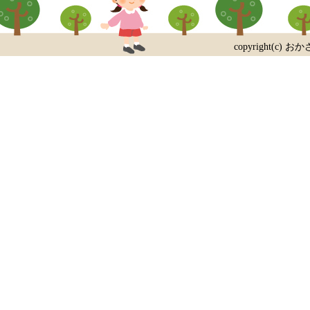
copyright(c) おか